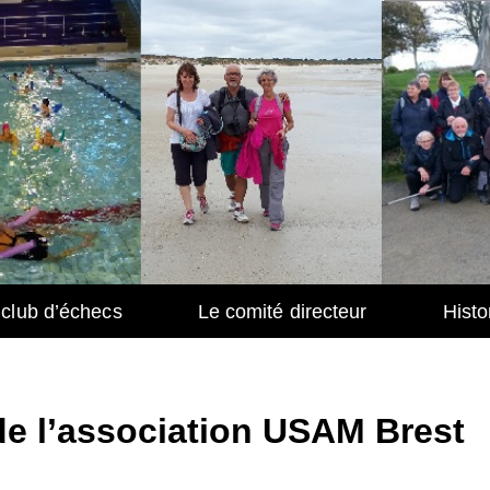
u club d’échecs
Le comité directeur
Histo
 de l’association USAM Brest