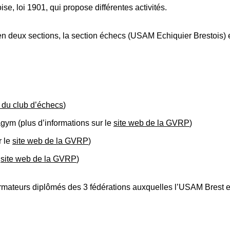
e, loi 1901, qui propose différentes activités.
 en deux sections, la section échecs (USAM Echiquier Brestois) 
 du club d’échecs
)
ym (plus d’informations sur le
site web de la GVRP
)
r le
site web de la GVRP
)
e
site web de la GVRP
)
rmateurs diplômés des 3 fédérations auxquelles l’USAM Brest est