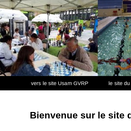
Aller
au
contenu
vers le site Usam GVRP
le site d
Bienvenue sur le site