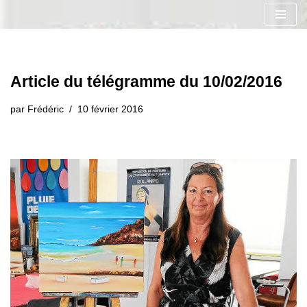
Aller
au
contenu
Article du télégramme du 10/02/2016
par
Frédéric
10 février 2016